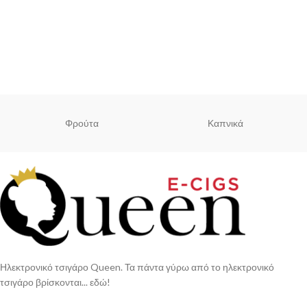
Φρούτα
Καπνικά
Ηλεκτρονικό τσιγάρο Queen. Τα πάντα γύρω από το ηλεκτρονικό
τσιγάρο βρίσκονται... εδώ!