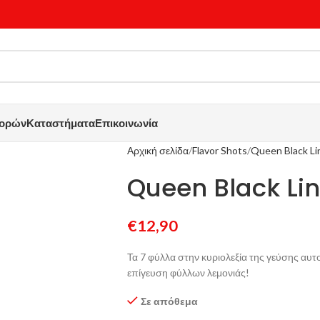
γορών
Καταστήματα
Επικοινωνία
Αρχική σελίδα
Flavor Shots
Queen Black Li
Queen Black Li
€
12,90
Τα 7 φύλλα στην κυριολεξία της γεύσης αυτ
επίγευση φύλλων λεμονιάς!
Σε απόθεμα