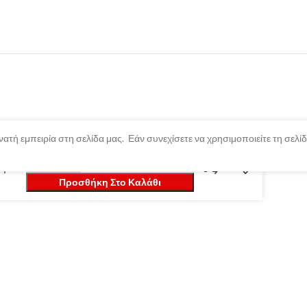
ατή εμπειρία στη σελίδα μας. Εάν συνεχίσετε να χρησιμοποιείτε τη σελ
εμα
Προσθήκη Στο Καλάθι