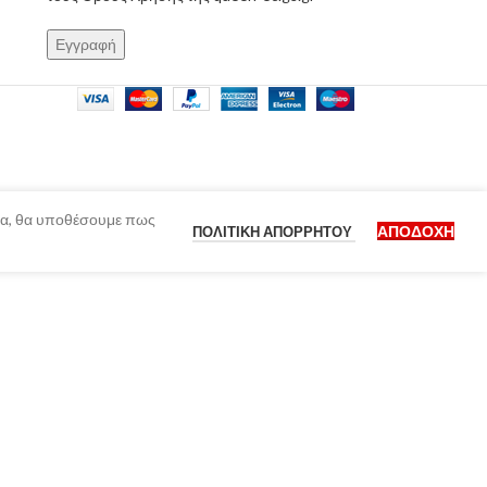
ίδα, θα υποθέσουμε πως
ΑΠΟΔΟΧΉ
ΠΟΛΙΤΙΚΉ ΑΠΟΡΡΉΤΟΥ