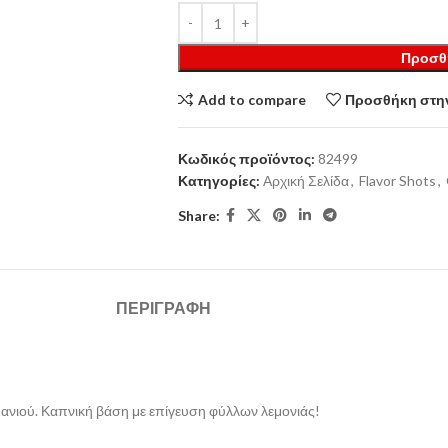
Προσθ
Add to compare
Προσθήκη στην
Κωδικός προϊόντος:
82499
Κατηγορίες:
Αρχική Σελίδα
,
Flavor Shots
,
Share:
ΠΕΡΙΓΡΑΦΉ
ρμανιού. Καπνική βάση με επίγευση φύλλων λεμονιάς!