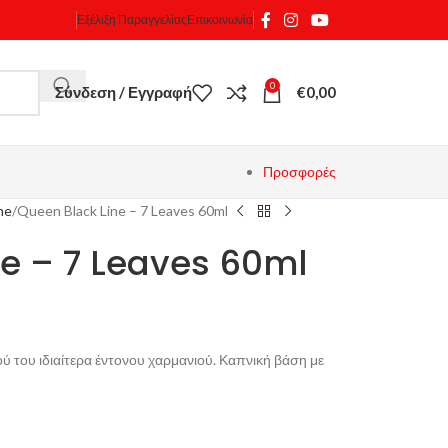
Εξέλιξη Παραγγελίας
Επικοινωνία
0
Σύνδεση / Εγγραφή
€
0,00
Προσφορές
ne
Queen Black Line – 7 Leaves 60ml
ne – 7 Leaves 60ml
ού του ιδιαίτερα έντονου χαρμανιού. Καπνική βάση με