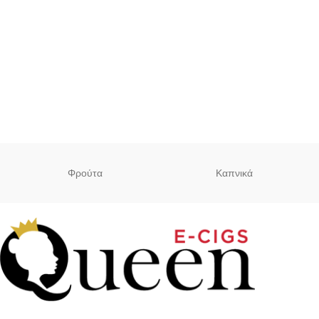
Φρούτα
Καπνικά