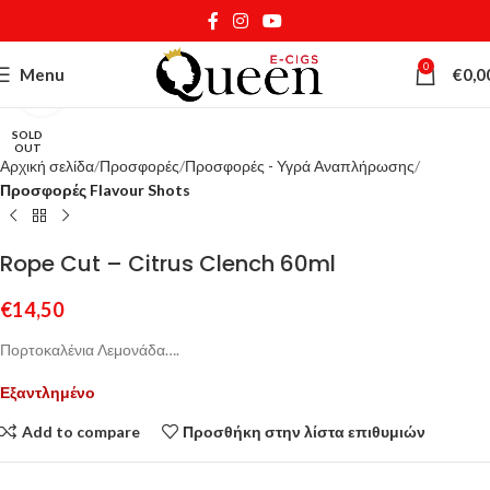
0
Menu
€
0,0
Κάντε κλικ για μεγέθυνση
SOLD
OUT
Αρχική σελίδα
Προσφορές
Προσφορές - Υγρά Αναπλήρωσης
Προσφορές Flavour Shots
Rope Cut – Citrus Clench 60ml
€
14,50
Πορτοκαλένια Λεμονάδα….
Εξαντλημένο
Add to compare
Προσθήκη στην λίστα επιθυμιών