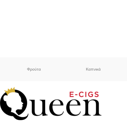
Φρούτα
Καπνικά