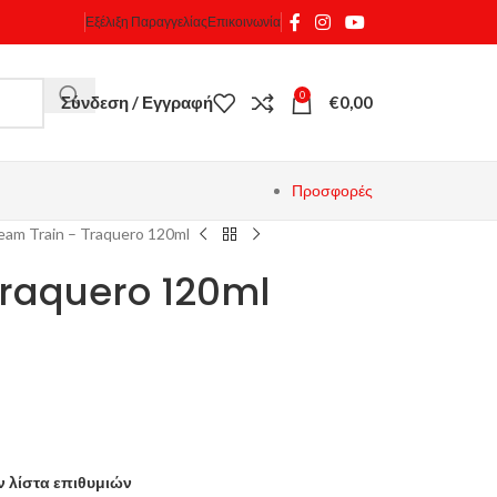
Εξέλιξη Παραγγελίας
Επικοινωνία
0
Σύνδεση / Εγγραφή
€
0,00
Προσφορές
eam Train – Traquero 120ml
Traquero 120ml
 λίστα επιθυμιών