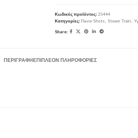
Κωδικός προϊόντος:
25444
Κατηγορίες:
Flavor Shots
,
Steam Train
,
Υ
Share:
ΠΕΡΙΓΡΑΦΉ
ΕΠΙΠΛΈΟΝ ΠΛΗΡΟΦΟΡΊΕΣ