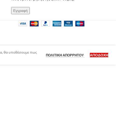
ίδα, θα υποθέσουμε πως
ΑΠΟΔΟΧΉ
ΠΟΛΙΤΙΚΉ ΑΠΟΡΡΉΤΟΥ