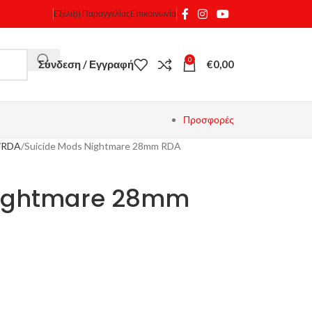
Εξέλιξη Παραγγελίας
Επικοινωνία
0
Σύνδεση / Εγγραφή
€
0,00
Προσφορές
RDA
Suicide Mods Nightmare 28mm RDA
Nightmare 28mm