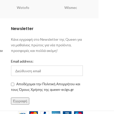
Wotofo
Wismec
Newsletter
Κάνε εγγραφή στο Newsletter της Queen για
να μαθαίνεις πρώτος για νέα προϊόντα,
ων
προσφορές και πολλά ακόμη!
Email address:
Αποδέχομαι την Πολιτική Απορρήτου και
τους Όρους Χρήσης της queen-ecigs.gr