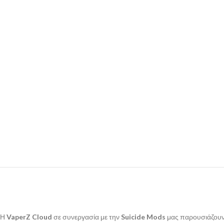
Η
VaperZ Cloud
σε συνεργασία με την
Suicide Mods
μας παρουσιάζουν