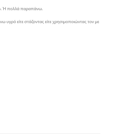
ω
. Ή πολλά παραπάνω.
ω υγρό είτε στάζοντας είτε χρησιμοποιώντας τον με