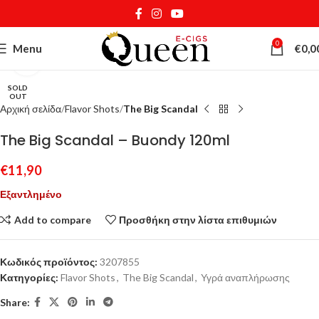
0
Menu
€
0,0
Κάντε κλικ για μεγέθυνση
SOLD
OUT
Αρχική σελίδα
Flavor Shots
The Big Scandal
The Big Scandal – Buondy 120ml
€
11,90
Εξαντλημένο
Add to compare
Προσθήκη στην λίστα επιθυμιών
Κωδικός προϊόντος:
3207855
Κατηγορίες:
Flavor Shots
,
The Big Scandal
,
Υγρά αναπλήρωσης
Share: