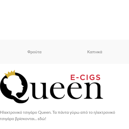
Φρούτα
Καπνικά
Ηλεκτρονικό τσιγάρο Queen. Τα πάντα γύρω από το ηλεκτρονικό
τσιγάρο βρίσκονται... εδώ!