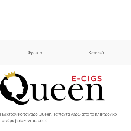
Φρούτα
Καπνικά
Ηλεκτρονικό τσιγάρο Queen. Τα πάντα γύρω από το ηλεκτρονικό
τσιγάρο βρίσκονται... εδώ!