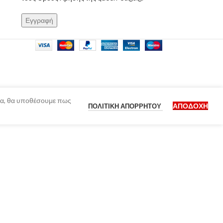
ίδα, θα υποθέσουμε πως
ΑΠΟΔΟΧΉ
ΠΟΛΙΤΙΚΉ ΑΠΟΡΡΉΤΟΥ