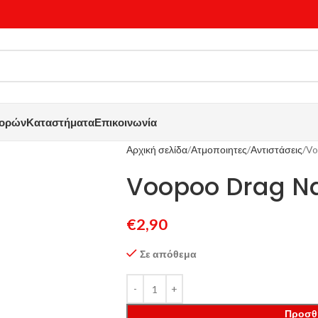
γορών
Καταστήματα
Επικοινωνία
Αρχική σελίδα
Ατμοποιητες
Αντιστάσεις
Vo
Voopoo Drag N
€
2,90
Σε απόθεμα
Προσθ