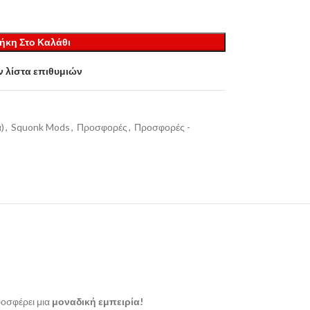
ήκη Στο Καλάθι
 λίστα επιθυμιών
)
,
Squonk Mods
,
Προσφορές
,
Προσφορές -
ροσφέρει μια
μοναδική εμπειρία!