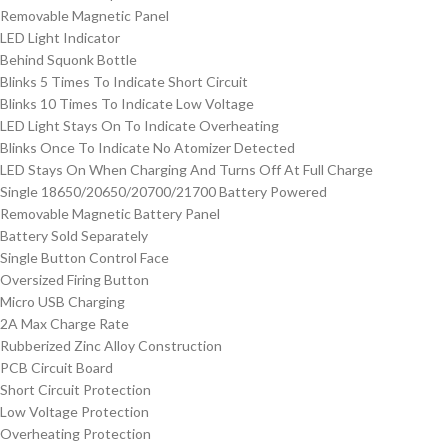
Removable Magnetic Panel
LED Light Indicator
Behind Squonk Bottle
Blinks 5 Times To Indicate Short Circuit
Blinks 10 Times To Indicate Low Voltage
LED Light Stays On To Indicate Overheating
Blinks Once To Indicate No Atomizer Detected
LED Stays On When Charging And Turns Off At Full Charge
Single 18650/20650/20700/21700 Battery Powered
Removable Magnetic Battery Panel
Battery Sold Separately
Single Button Control Face
Oversized Firing Button
Micro USB Charging
2A Max Charge Rate
Rubberized Zinc Alloy Construction
PCB Circuit Board
Short Circuit Protection
Low Voltage Protection
Overheating Protection