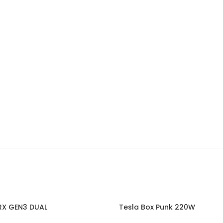
SOLD
RX GEN3 DUAL
Tesla Box Punk 220W
OUT