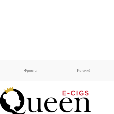
Φρούτα
Καπνικά