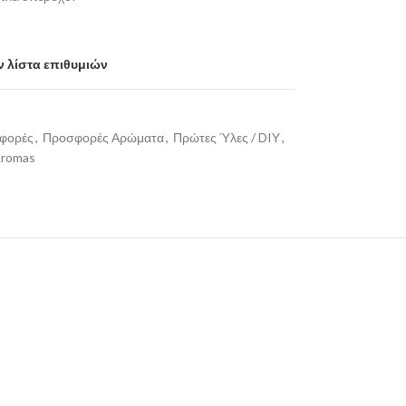
 λίστα επιθυμιών
φορές
,
Προσφορές Αρώματα
,
Πρώτες Ύλες / DIY
,
Aromas