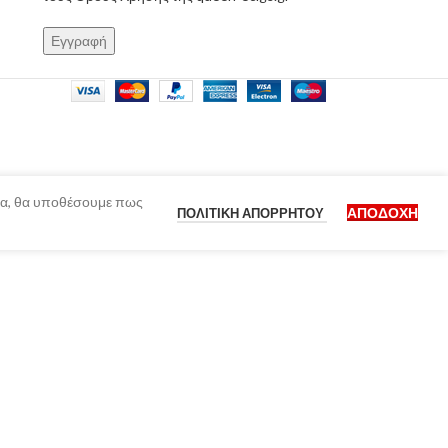
ίδα, θα υποθέσουμε πως
ΑΠΟΔΟΧΉ
ΠΟΛΙΤΙΚΉ ΑΠΟΡΡΉΤΟΥ