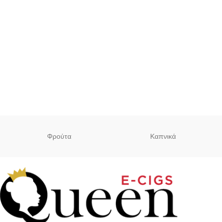
Φρούτα
Καπνικά