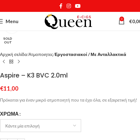
0
Menu
€
0,0
Κάντε κλικ για μεγέθυνση
SOLD
OUT
Αρχική σελίδα
Ατμοποιητες
Εργοστασιακοί / Με Ανταλλακτικά
Aspire – K3 BVC 2.0ml
€
11,00
Πρόκειται για έναν μικρό ατμοποιητή που τα έχει όλα, σε εξαιρετική τιμή!
ΧΡΏΜΑ