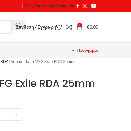
Εξέλιξη Παραγγελίας
Επικοινωνία
0
Σύνδεση / Εγγραφή
€
0,00
Προσφορές
RDA
Armageddon MFG Exile RDA 25mm
G Exile RDA 25mm