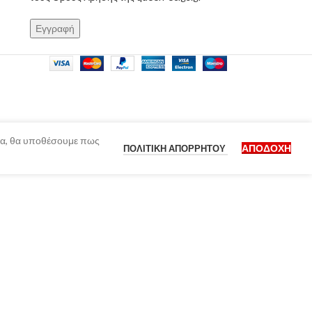
ίδα, θα υποθέσουμε πως
ΑΠΟΔΟΧΉ
ΠΟΛΙΤΙΚΉ ΑΠΟΡΡΉΤΟΥ