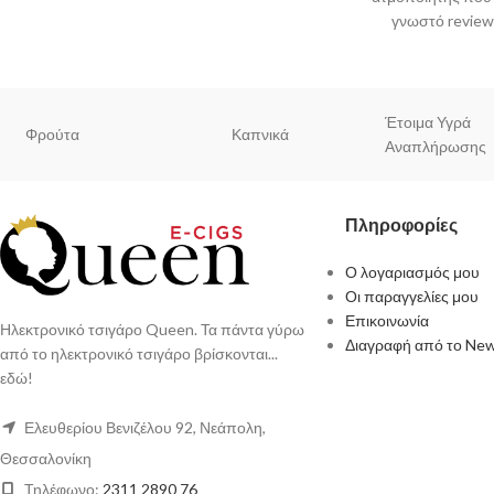
γνωστό review
συνεργασία μ
Έτοιμα Υγρά
Φρούτα
Καπνικά
Αναπλήρωσης
Πληροφορίες
Ο λογαριασμός μου
Οι παραγγελίες μου
Επικοινωνία
Ηλεκτρονικό τσιγάρο Queen. Τα πάντα γύρω
Διαγραφή από το New
από το ηλεκτρονικό τσιγάρο βρίσκονται...
εδώ!
Ελευθερίου Βενιζέλου 92, Νεάπολη,
Θεσσαλονίκη
Τηλέφωνο:
2311 2890 76