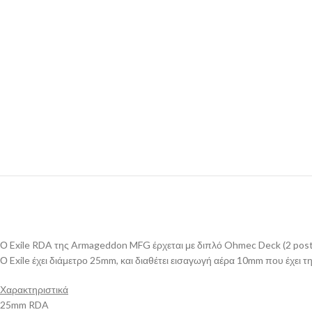
Ο Exile RDA της Armageddon MFG έρχεται με διπλό Ohmec Deck (2 posts 
Ο Exile έχει διάμετρο 25mm, και διαθέτει εισαγωγή αέρα 10mm που έχει τ
Χαρακτηριστικά
25mm RDA