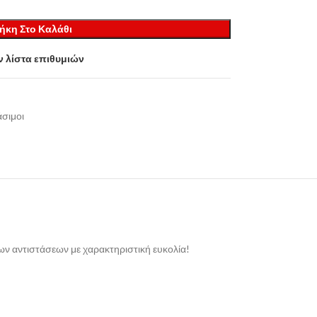
ήκη Στο Καλάθι
 λίστα επιθυμιών
σιμοι
ων αντιστάσεων με χαρακτηριστική ευκολία!