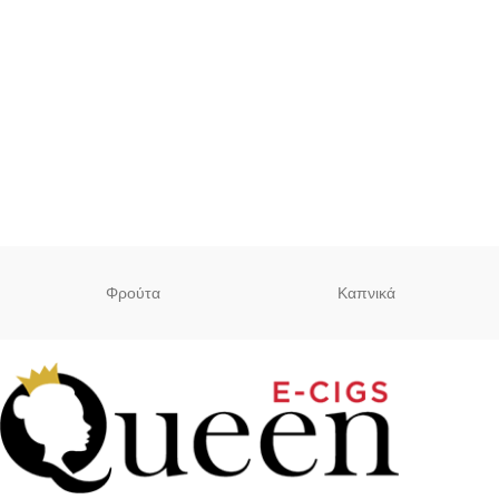
Φρούτα
Καπνικά