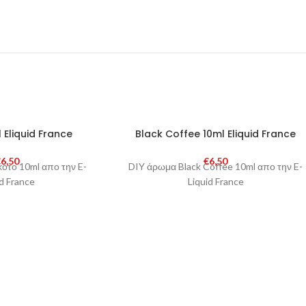
 Eliquid France
Black Coffee 10ml Eliquid France
€
6,50
€
6,50
ότο 10ml απο την E-
DIY άρωμα Black Coffee 10ml απο την E-
id France
Liquid France