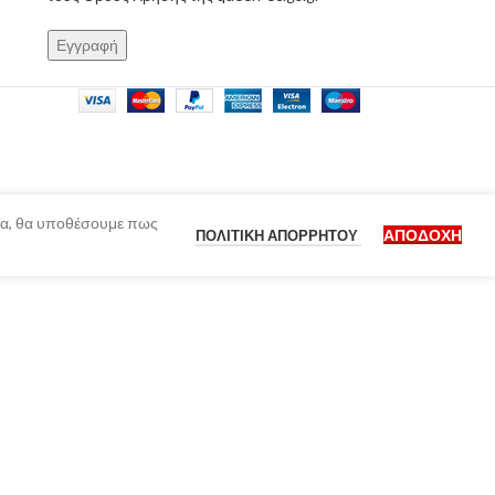
ίδα, θα υποθέσουμε πως
ΑΠΟΔΟΧΉ
ΠΟΛΙΤΙΚΉ ΑΠΟΡΡΉΤΟΥ