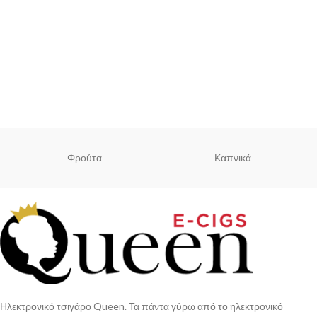
Φρούτα
Καπνικά
Ηλεκτρονικό τσιγάρο Queen. Τα πάντα γύρω από το ηλεκτρονικό