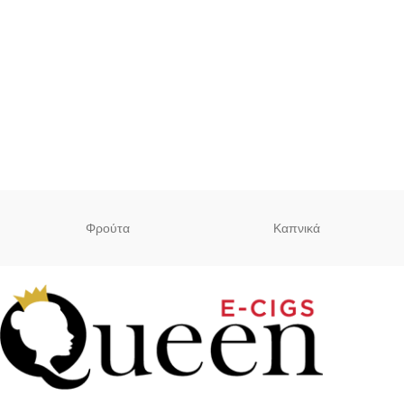
Φρούτα
Καπνικά