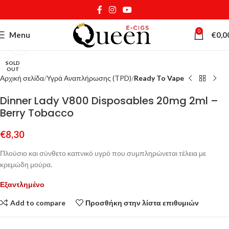
0
Menu
€
0,0
Κάντε κλικ για μεγέθυνση
SOLD
OUT
Αρχική σελίδα
Υγρά Αναπλήρωσης (TPD)
Ready To Vape
Dinner Lady V800 Disposables 20mg 2ml –
Berry Tobacco
€
8,30
Πλούσιο και σύνθετο καπνικό υγρό που συμπληρώνεται τέλεια με
κρεμώδη μούρα.
Εξαντλημένο
Add to compare
Προσθήκη στην λίστα επιθυμιών