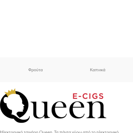
Φρούτα
Καπνικά
Ηλεκτρονικό τσιγάρο Queen. Τα πάντα γύρω από το ηλεκτρονικό