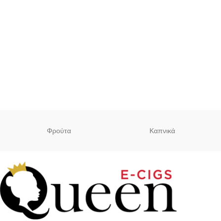
Φρούτα
Καπνικά