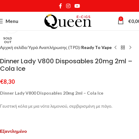
0
Menu
€
0,0
Κάντε κλικ για μεγέθυνση
SOLD
OUT
Αρχική σελίδα
Υγρά Αναπλήρωσης (TPD)
Ready To Vape
Dinner Lady V800 Disposables 20mg 2ml –
Cola Ice
€
8,30
Dinner Lady V800 Disposables 20mg 2ml – Cola Ice
Γευστική κόλα με μια νότα λεμονιού, σερβιρισμένη με πάγο.
Εξαντλημένο