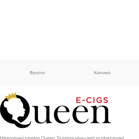
Φρούτα
Καπνικά
Ηλεκτρονικό τσιγάρο Queen. Τα πάντα γύρω από το ηλεκτρονικό