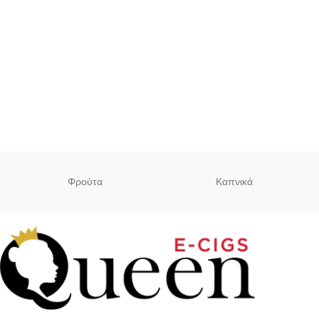
Φρούτα
Καπνικά