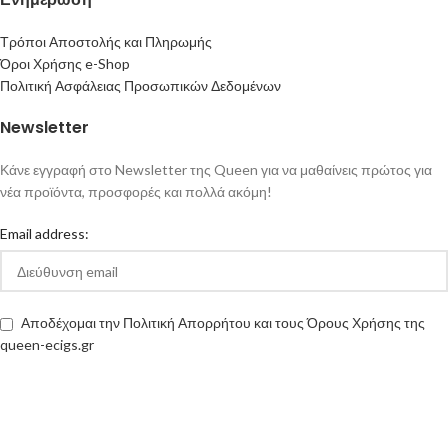
Τρόποι Αποστολής και Πληρωμής
Όροι Χρήσης e-Shop
Πολιτική Ασφάλειας Προσωπικών Δεδομένων
Newsletter
Κάνε εγγραφή στο Newsletter της Queen για να μαθαίνεις πρώτος για
νέα προϊόντα, προσφορές και πολλά ακόμη!
Email address:
Αποδέχομαι την Πολιτική Απορρήτου και τους Όρους Χρήσης της
queen-ecigs.gr
Queen - Ecigs
2020 Made with ❤ by
Vendo
.