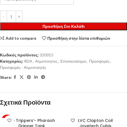
Προσθήκη Στο Καλάθι
Add to compare
Προσθήκη στην λίστα επιθυμιών
Κωδικός προϊόντος:
320015
Κατηγορίες:
RDA
,
Ατμοποιητες
,
Επισκευάσιμοι
,
Προσφορές
,
Προσφορές - Ατμοποιητές
Share:
Σχετικά Προϊόντα
Rip Trippers’- Pharaoh
LVC Clapton Coil
-56%
Dripper Tank
Joyetech Cubis