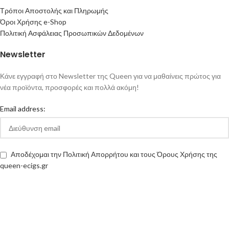
Τρόποι Αποστολής και Πληρωμής
Όροι Χρήσης e-Shop
Πολιτική Ασφάλειας Προσωπικών Δεδομένων
Newsletter
Κάνε εγγραφή στο Newsletter της Queen για να μαθαίνεις πρώτος για
νέα προϊόντα, προσφορές και πολλά ακόμη!
Email address:
Αποδέχομαι την Πολιτική Απορρήτου και τους Όρους Χρήσης της
queen-ecigs.gr
Queen - Ecigs
2020 Made with ❤ by
Vendo
.