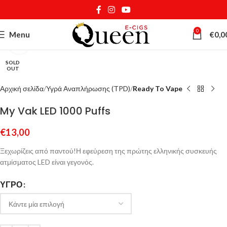
0
Menu
€
0,0
Κάντε κλικ για μεγέθυνση
SOLD
OUT
Αρχική σελίδα
Υγρά Αναπλήρωσης (TPD)
Ready To Vape
My Vak LED 1000 Puffs
€
13,00
Ξεχωρίζεις από παντού!Η εφεύρεση της πρώτης ελληνικής συσκευής
ατμίσματος LED είναι γεγονός.
ΥΓΡΌ