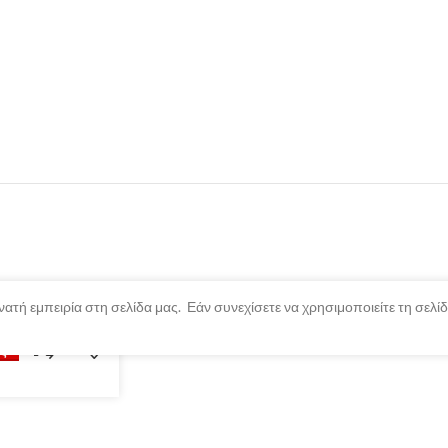
ατή εμπειρία στη σελίδα μας. Εάν συνεχίσετε να χρησιμοποιείτε τη σελ
ξτε