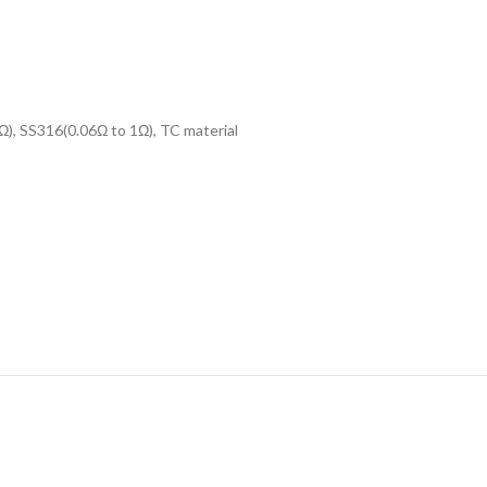
1Ω), SS316(0.06Ω to 1Ω), TC material