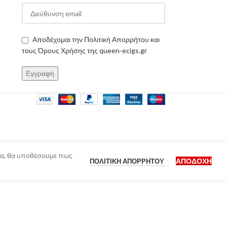
Αποδέχομαι την Πολιτική Απορρήτου και
τους Όρους Χρήσης της queen-ecigs.gr
ίδα, θα υποθέσουμε πως
ΑΠΟΔΟΧΉ
ΠΟΛΙΤΙΚΉ ΑΠΟΡΡΉΤΟΥ