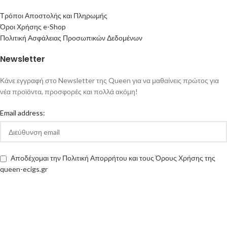
Τρόποι Αποστολής και Πληρωμής
Όροι Χρήσης e-Shop
Πολιτική Ασφάλειας Προσωπικών Δεδομένων
Newsletter
Κάνε εγγραφή στο Newsletter της Queen για να μαθαίνεις πρώτος για
νέα προϊόντα, προσφορές και πολλά ακόμη!
Email address:
Αποδέχομαι την Πολιτική Απορρήτου και τους Όρους Χρήσης της
queen-ecigs.gr
Queen - Ecigs
2020 Made with ❤ by
Vendo
.